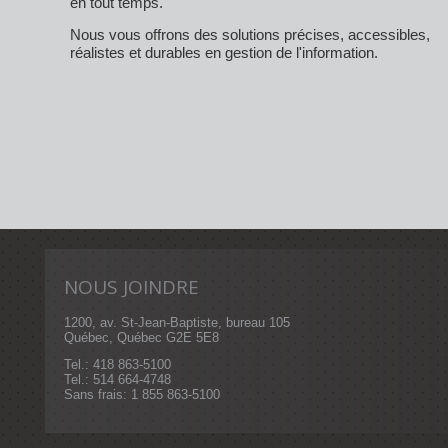
en tout temps.
Nous vous offrons des solutions précises, accessibles,
réalistes et durables en gestion de l'information.
NOUS JOINDRE
1200, av. St-Jean-Baptiste, bureau 105
Québec, Québec G2E 5E8
Tel.: 418 863-5100
Tel.: 514 664-4748
Sans frais: 1 855 863-5100